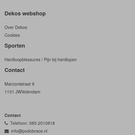
Dekos webshop
Over Dekos
Cookies
Sporten
Hardloopblessures / Pijn bij hardlopen
Contact
Marconistraat 9
1131 JW
Volendam
Contact
Telefoon: 085-2010818
info@podobrace.nl