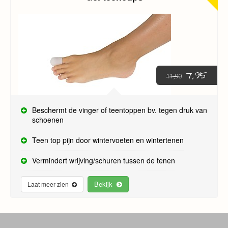
7,95
11,90
Beschermt de vinger of teentoppen bv. tegen druk van
schoenen
Teen top pijn door wintervoeten en wintertenen
Vermindert wrijving/schuren tussen de tenen
Bekijk
Laat meer zien