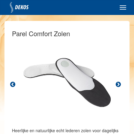
Toggl
navig
Parel Comfort Zolen
Heerlijke en natuurlijke echt lederen zolen voor dagelijks