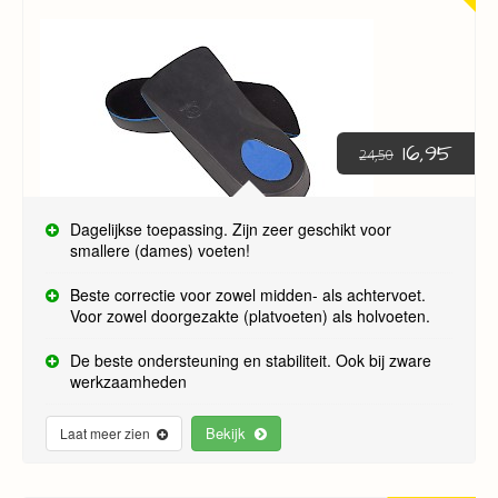
16,95
24,50
Dagelijkse toepassing. Zijn zeer geschikt voor
smallere (dames) voeten!
Beste correctie voor zowel midden- als achtervoet.
Voor zowel doorgezakte (platvoeten) als holvoeten.
De beste ondersteuning en stabiliteit. Ook bij zware
werkzaamheden
Bekijk
Laat meer zien