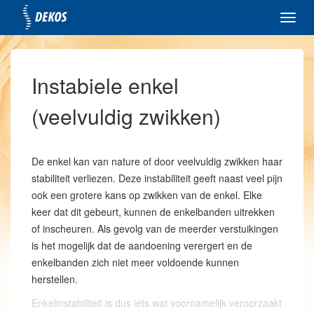
Toggl
navig
Instabiele enkel
(veelvuldig zwikken)
De enkel kan van nature of door veelvuldig zwikken haar
stabiliteit verliezen. Deze instabiliteit geeft naast veel pijn
ook een grotere kans op zwikken van de enkel. Elke
keer dat dit gebeurt, kunnen de enkelbanden uitrekken
of inscheuren. Als gevolg van de meerder verstuikingen
is het mogelijk dat de aandoening verergert en de
enkelbanden zich niet meer voldoende kunnen
herstellen.
Enkelinstabiliteit is dus iets wat voornamelijk veroorzaakt