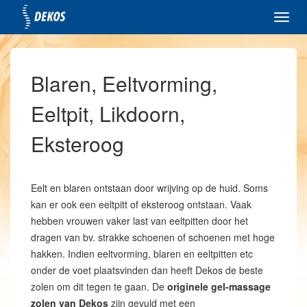
Toggl
navig
Blaren, Eeltvorming,
Eeltpit, Likdoorn,
Eksteroog
Eelt en blaren ontstaan door wrijving op de huid. Soms
kan er ook een eeltpitt of eksteroog ontstaan. Vaak
hebben vrouwen vaker last van eeltpitten door het
dragen van bv. strakke schoenen of schoenen met hoge
hakken. Indien eeltvorming, blaren en eeltpitten etc
onder de voet plaatsvinden dan heeft Dekos de beste
zolen om dit tegen te gaan. De
originele gel-massage
zolen van Dekos
zijn gevuld met een