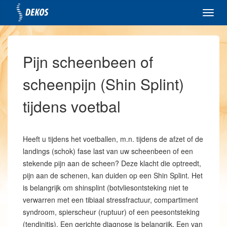
Toggl
navig
Pijn scheenbeen of
scheenpijn (Shin Splint)
tijdens voetbal
Heeft u tijdens het voetballen, m.n. tijdens de afzet of de
landings (schok) fase last van uw scheenbeen of een
stekende pijn aan de scheen? Deze klacht die optreedt,
pijn aan de schenen, kan duiden op een Shin Splint. Het
is belangrijk om shinsplint (botvliesontsteking niet te
verwarren met een tibiaal stressfractuur, compartiment
syndroom, spierscheur (ruptuur) of een peesontsteking
(tendinitis). Een gerichte diagnose is belangrijk. Een van