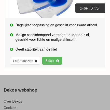
13,95
24,50
Dagelijkse toepassing en geschikt voor zware arbeid
Matige schokdempend vermogen onder de hiel,
geschikt voor lichte en matige shinspint
Geeft stabiliteit aan de hiel
Bekijk
Laat meer zien
Dekos webshop
Over Dekos
Cookies