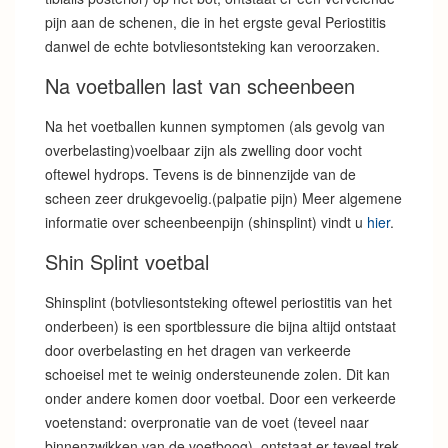
pijn aan de schenen, die in het ergste geval Periostitis
danwel de echte botvliesontsteking kan veroorzaken.
Na voetballen last van scheenbeen
Na het voetballen kunnen symptomen (als gevolg van
overbelasting)voelbaar zijn als zwelling door vocht
oftewel hydrops. Tevens is de binnenzijde van de
scheen zeer drukgevoelig.(palpatie pijn) Meer algemene
informatie over scheenbeenpijn (shinsplint) vindt u
hier
.
Shin Splint voetbal
Shinsplint (botvliesontsteking oftewel periostitis van het
onderbeen) is een sportblessure die bijna altijd ontstaat
door overbelasting en het dragen van verkeerde
schoeisel met te weinig ondersteunende zolen. Dit kan
onder andere komen door voetbal. Door een verkeerde
voetenstand: overpronatie van de voet (teveel naar
binnenzwikken van de voetboog), ontstaat er teveel trek